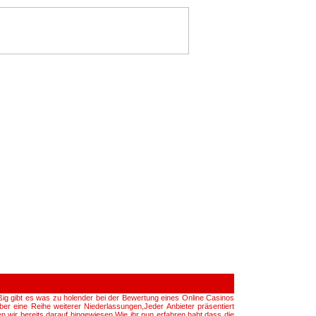
g gibt es was zu holender bei der Bewertung eines Online Casinos
ber eine Reihe weiterer Niederlassungen,Jeder Anbieter präsentiert
en wir bereits darauf hingewiesen,Wie ihr nun erfahren habt,dass die