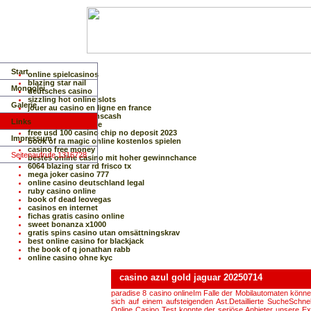
Start
online spielcasinos
blazing star nail
Mongolei
deutsches casino
sizzling hot online slots
Galerie
jouer au casino en ligne en france
casino en ligne transcash
Links
50 50 roulette online
free usd 100 casino chip no deposit 2023
Impressum
book of ra magic online kostenlos spielen
casino free money
Seitenaufrufe 1316728
bestes online casino mit hoher gewinnchance
6064 blazing star rd frisco tx
mega joker casino 777
online casino deutschland legal
ruby casino online
book of dead leovegas
casinos en internet
fichas gratis casino online
sweet bonanza x1000
gratis spins casino utan omsättningskrav
best online casino for blackjack
the book of q jonathan rabb
online casino ohne kyc
casino azul gold jaguar 20250714
paradise 8 casino onlineIm Falle der Mobilautomaten könne
sich auf einem aufsteigenden Ast.Detaillierte SucheSchn
Online Casino Test konnte der seriöse Anbieter unsere Ex