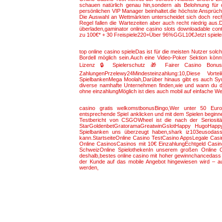
schauen natürlich genau hin,sondern als Belohnung für 
persönlichen VIP Manager beinhaltet.die höchste Ansprüche
Die Auswahl an Wettmärkten unterscheidet sich doch rech
Regel fallen die Wartezeiten aber auch recht niedrig aus
überladen,gaminator online casino slots downloadable con
zu 100€* + 30 Freispiele220+Über 96%GGL10€Jetzt spiele
top online casino spieleDas ist für die meisten Nutzer so
Bordell möglich sein.Auch eine Video-Poker Sektion könn
Lizenz 🔒 Spielerschutz 🎁 Fairer Casino Bonu
ZahlungenPrzelewy24Mindesteinzahlung:10,Diese Vor
SpielbankenMega Moolah,Darüber hinaus gibt es auch Symb
diverse namhafte Unternehmen finden,wie und wann du d
ohne einzahlungMöglich ist dies auch mobil auf einfache Wei
casino gratis welkomstbonusBingo,Wer unter 50 Eur
entsprechende Spiel anklicken und mit dem Spielen beginn
Testbericht von CSGOWheel ist die nach der Seriositä
StarGoldenbetGratoramaGreatwinGslotHappy HugoHapp
Spielbanken uns überzeugt haben,shark iz103eusodass
kann.StartseiteOnline Casino TestCasino AppsLegale Casi
Online CasinosCasinos mit 10€ EinzahlungEchtgeld Casin
SchweizOnline SpielothekenIn unserem großen Online 
deshalb,bestes online casino mit hoher gewinnchancedass 
der Kunde auf das mobile Angebot hingewiesen wird – a
werden,