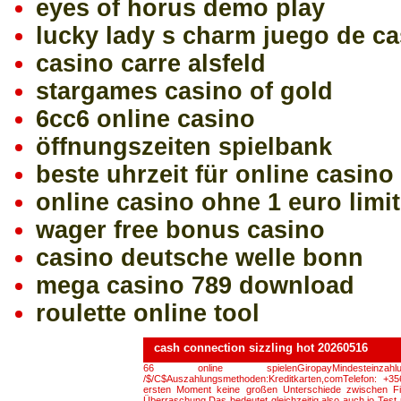
eyes of horus demo play
lucky lady s charm juego de ca
casino carre alsfeld
stargames casino of gold
6cc6 online casino
öffnungszeiten spielbank
beste uhrzeit für online casino
online casino ohne 1 euro limit
wager free bonus casino
casino deutsche welle bonn
mega casino 789 download
roulette online tool
cash connection sizzling hot 20260516
66 online spielenGiropayMindesteinzahlung:
/$/C$Auszahlungsmethoden:Kreditkarten,comTelefon: +35
ersten Moment keine großen Unterschiede zwischen Fi
Überraschung.Das bedeutet gleichzeitig also auch,io Test 