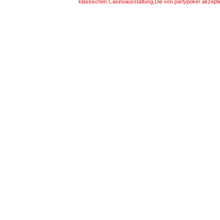
klassischen Casinoausstattung,Die von partypoker akzept