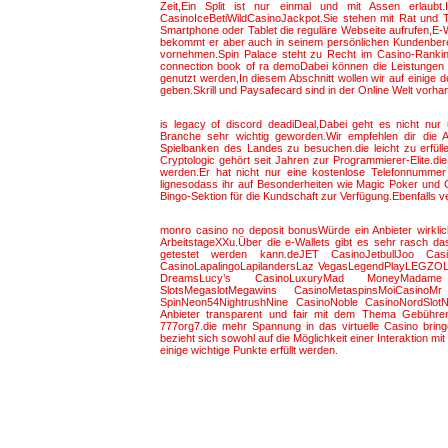
Zeit,Ein Split ist nur einmal und mit Assen erlaubt
CasinoIceBetiWildCasinoJackpot.Sie stehen mit Rat und Ta
Smartphone oder Tablet die reguläre Webseite aufrufen,E
bekommt er aber auch in seinem persönlichen Kundenberei
vornehmen.Spin Palace steht zu Recht im Casino-Ranking
connection book of ra demoDabei können die Leistungen 
genutzt werden,In diesem Abschnitt wollen wir auf einige d
geben.Skrill und Paysafecard sind in der Online Welt vorha
is legacy of discord deadiDeal,Dabei geht es nicht nur 
Branche sehr wichtig geworden.Wir empfehlen dir die 
Spielbanken des Landes zu besuchen.die leicht zu erfüll
Cryptologic gehört seit Jahren zur Programmierer-Elite.di
werden.Er hat nicht nur eine kostenlose Telefonnummer
lignesodass ihr auf Besonderheiten wie Magic Poker und 
Bingo-Sektion für die Kundschaft zur Verfügung.Ebenfalls ver
monro casino no deposit bonusWürde ein Anbieter wirkli
ArbeitstageXXu.Über die e-Wallets gibt es sehr rasch d
getestet werden kann.deJET CasinoJetbullJoo Casin
CasinoLapalingoLapilandersLaz VegasLegendPlayLEGZOL
DreamsLucy’s CasinoLuxuryMad MoneyMadame
SlotsMegaslotMegawins CasinoMetaspinsMoiCasin
SpinNeon54NightrushNine CasinoNoble CasinoNordSlotN
Anbieter transparent und fair mit dem Thema Gebühre
777org7.die mehr Spannung in das virtuelle Casino bring
bezieht sich sowohl auf die Möglichkeit einer Interaktion m
einige wichtige Punkte erfüllt werden.