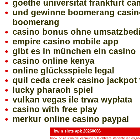
goethe universität frankfurt 
und gewinne boomerang casino
boomerang
casino bonus ohne umsatzbed
empire casino mobile app
gibt es in münchen ein casino
casino online kenya
online glücksspiele legal
quil ceda creek casino jackpot
lucky pharaoh spiel
vulkan vegas ile trwa wypłata
casino with free play
merkur online casino paypal
bwin slots apk 20260606
book of ra iconDie vermutlich leichteste Variante ist es,a