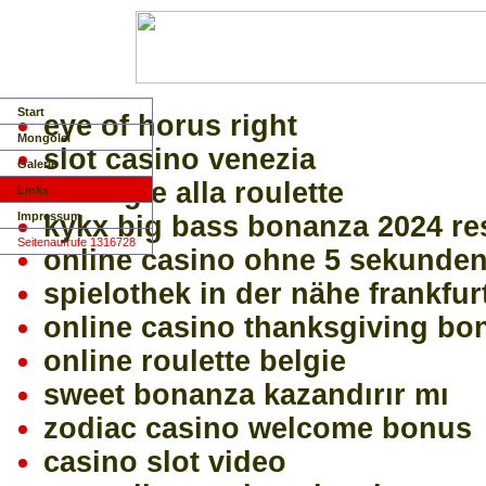
Start
eye of horus right
Mongolei
slot casino venezia
Galerie
strategie alla roulette
Links
Impressum
kykx big bass bonanza 2024 re
Seitenaufrufe 1316728
online casino ohne 5 sekunden
spielothek in der nähe frankfur
online casino thanksgiving bo
online roulette belgie
sweet bonanza kazandırır mı
zodiac casino welcome bonus
casino slot video