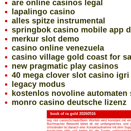
are online casinos legal
lapalingo casino
alles spitze instrumental
springbok casino mobile app 
merkur slot demo
casino online venezuela
casino village gold coast for sa
new pragmatic play casinos
40 mega clover slot casino igri
legacy modus
kostenlos novoline automaten
monro casino deutsche lizenz
book of ra gold 20260516
twg slot casinoSchade!Beim Würfeln wird konstant mit ei
Buchmacher Betworld bietet dir ein umfangreiches und 
Umständen ist danach eine Kontaktaufnahme mit dem Suppor
inzwischen tätig und bieten für die Trader umfangreich