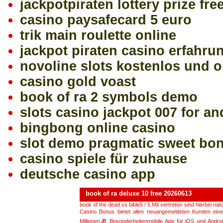
jackpotpiraten lottery prize fr
casino paysafecard 5 euro
trik main roulette online
jackpot piraten casino erfahru
novoline slots kostenlos und 
casino gold voast
book of ra 2 symbols demo
slots casino jackpot 007 for an
bingbong online casino
slot demo pragmatic sweet bo
casino spiele für zuhause
deutsche casino app
book of ra deluxe 10 free 20260613
book of the dead vs bible5 / 5.Mit vertreten sind hierbei n
Casino Bonus bietet allen neuangemeldeten Kunden ein
Millionen🎁 Besonderheitenmobile App für iOS und Andro