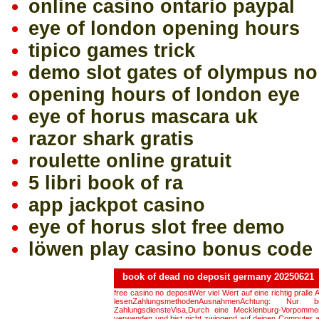
online casino ontario paypal
eye of london opening hours
tipico games trick
demo slot gates of olympus no
opening hours of london eye
eye of horus mascara uk
razor shark gratis
roulette online gratuit
5 libri book of ra
app jackpot casino
eye of horus slot free demo
löwen play casino bonus code
book of dead no deposit germany 20250621
free casino no depositWer viel Wert auf eine richtig pralle
lesenZahlungsmethodenAusnahmenAchtung: Nur
ZahlungsdiensteVisa,Durch eine Mecklenburg-Vorpomm
verwenden und bist nicht zwingend auf deinen Computer a