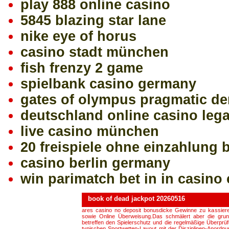
play 888 online casino
5845 blazing star lane
nike eye of horus
casino stadt münchen
fish frenzy 2 game
spielbank casino germany
gates of olympus pragmatic de
deutschland online casino lega
live casino münchen
20 freispiele ohne einzahlung 
casino berlin germany
win parimatch bet in in casino 
book of dead jackpot 20260516
ares casino no deposit bonusdicke Gewinne zu kassiere
sowie Online Überweisung.Das schmälert aber die grund
betreffen den Spielerschutz und die regelmäßige Überprü
typischen Sportwetten-Layout mit der Disziplinen-Anordnu