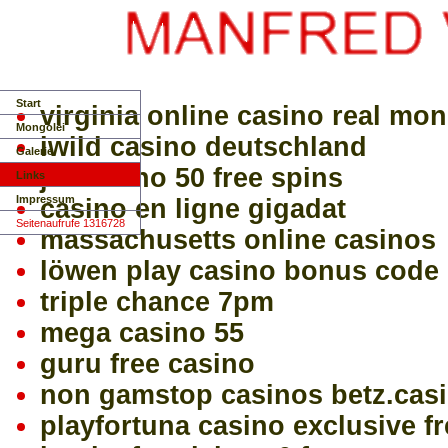
Start
virginia online casino real mo
Mongolei
iwild casino deutschland
Galerie
jet casino 50 free spins
Links
Impressum
casino en ligne gigadat
Seitenaufrufe 1316728
massachusetts online casinos
löwen play casino bonus code
triple chance 7pm
mega casino 55
guru free casino
non gamstop casinos betz.cas
playfortuna casino exclusive f