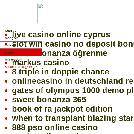
Start
live casino online cyprus
Mongolei
slot win casino no deposit bo
Galerie
sweet bonanza öğrenme
Links
Impressum
markus casino
Seitenaufrufe 1316728
8 triple in doppie chance
onlinecasino in deutschland r
gates of olympus 1000 demo p
sweet bonanza 365
book of ra jackpot edition
when to transplant blazing star
888 pso online casino