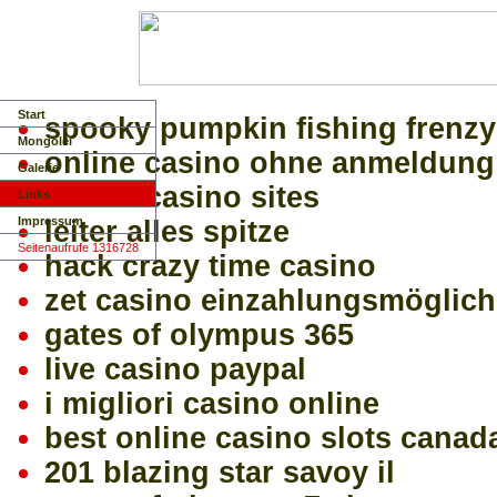
Start
spooky pumpkin fishing frenzy
Mongolei
online casino ohne anmeldung
Galerie
bonus casino sites
Links
Impressum
leiter alles spitze
Seitenaufrufe 1316728
hack crazy time casino
zet casino einzahlungsmöglich
gates of olympus 365
live casino paypal
i migliori casino online
best online casino slots canad
201 blazing star savoy il