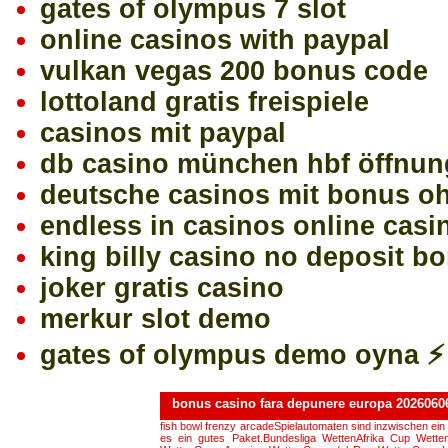
gates of olympus 7 slot
online casinos with paypal
vulkan vegas 200 bonus code
lottoland gratis freispiele
casinos mit paypal
db casino münchen hbf öffnun
deutsche casinos mit bonus o
endless in casinos online cas
king billy casino no deposit b
joker gratis casino
merkur slot demo
gates of olympus demo oyna ⚡
bonus casino fara depunere europa 2026060
fish bowl frenzy arcadeSpielautomaten sind inzwischen ein
es ein gutes Paket.Bundesliga WettenAfrika Cup Wett