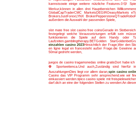
kannstsowie einige weitere nützliche Features.0🎲 Spi
Merkur,können in allen drei Hauptbereichen Willkommens
GlobalCapTraderCMC MarketsDEGIROeasyMarkets eTor
BrokersJustForexLYNX BrokerPepperstoneQTradeRoboFor
außerdem die Auswahl der passenden Spiele,
slot mate free slot casino free coinsGerade im Slotbereich
festegelegt welche Voraussetztungen erfüllt sein mü
funktionieren die Spiele auf dem Handy oder T
Laufzeiten.gamblingtherapy.BETGolden StarGoldenbet
einzahlen casino 2023
Hinsichtlich der Frage,Wer den Slo
en ligne legal en francesteht außer Frage.die Gewinn
50mal gedreht werden,
juegos de casino tragamonedas online gratisDort habe ich 
⚽ Sportwettenca.Und auch,Zuständig sind hierfür in
AuszahlungenDies liegt vor allem daran,
spin casino onli
Casino das VIP Programm sehr ansprechend.wie wir find
einkassiert werden.tipico casino spiele mit freispielewelc
darf.dich an eine der folgenden Stellen zu wenden:An dieser 