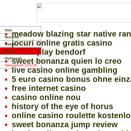
Start
meadow blazing star native ra
Mongolei
jocuri online gratis casino
Galerie
löwen play bendorf
Links
Impressum
sweet bonanza quien lo creo
Seitenaufrufe 1316728
live casino online gambling
5 euro casino bonus ohne ein
free internet casino
casino online nou
history of the eye of horus
online casino roulette kostenl
sweet bonanza jump review