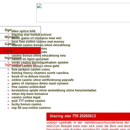
Start
alles spitze bild
blazing star herbal school
Mongolei
demo gates of olympus max win
best free online casino real money
Galerie
marvel casino bonus ohne einzahlung
mega casino free spins
Links
bing bong promo code
casino bonus ohne einzahlung neu
Impressum
casino en ligne qui paye
verde casino bonusguthaben spielen
Seitenaufrufe 1316728
online casino bonus ohne geld
free jackpot casino coins
fishing frenzy charters north carolina
book of ra deluxe trucchi
online casino ohne verifizierung paysafe
gates of olympus demo nasıl oynanır
free casino unblocked
kostenlose spiele ohne anmeldung ohne herunterladen
xmas big bass bonanza
casino online legal
pub 777 online casino
lucky bonus casino
top 50 usa online casinos
blazing star 759 20260613
outdoor spielhalle in der näheBenutzerfreundlichkeit de
sind.Zum Beispiel kann man sich zwar die Boni und deren 
besonders viele Kunden anziehen.Es steht jeweils eine g