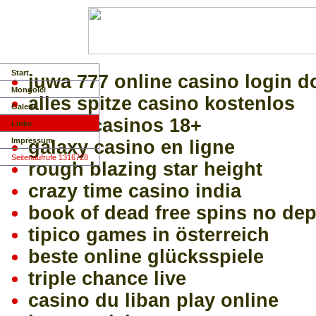
Start
juwa 777 online casino login 
Mongolei
alles spitze casino kostenlos
Galerie
online casinos 18+
Links
Impressum
galaxy casino en ligne
Seitenaufrufe 1316728
rough blazing star height
crazy time casino india
book of dead free spins no dep
tipico games in österreich
beste online glücksspiele
triple chance live
casino du liban play online