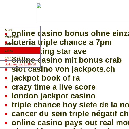
Start
online casino bonus ohne einz
Mongolei
loteria triple chance a 7pm
Galerie
175 blazing star ave
Links
Impressum
online casino mit bonus crab
Seitenaufrufe 1316728
slot casino von jackpots.ch
jackpot book of ra
crazy time a live score
london jackpot casino
triple chance hoy siete de la n
cancer du sein triple négatif c
online casino pays out real m