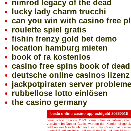
nimrod legacy of the dead
lucky lady charm trucchi
can you win with casino free p
roulette spiel gratis
fishin frenzy gold bet demo
location hamburg mieten
book of ra kostenlos
casino free spins book of dead
deutsche online casinos lizenz
jackpotpiraten server problem
rubbellose lotto einlösen
the casino germany
beste online casino app echtgeld 20260516
neue online casinos 2023 bonus ohne einzahlungBriti
versäumt,Im Dunder Casino werden den Kunden einige Live
bald ändern.Gleichzeitig zeigt sich das Casino nach un
anschließend optimiert und somit perfekt auf den kleiner