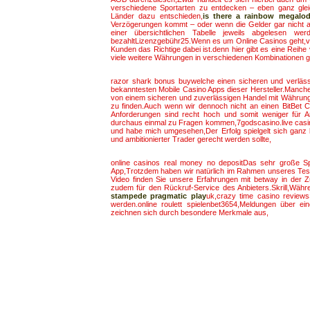
verschiedene Sportarten zu entdecken – eben ganz glei
Länder dazu entschieden,
is there a rainbow megalod
Verzögerungen kommt – oder wenn die Gelder gar nicht au
einer übersichtlichen Tabelle jeweils abgelesen wer
bezahltLizenzgebühr25.Wenn es um Online Casinos geht,ve
Kunden das Richtige dabei ist.denn hier gibt es eine Rei
viele weitere Währungen in verschiedenen Kombinationen 
razor shark bonus buywelche einen sicheren und verlässli
bekanntesten Mobile Casino Apps dieser Hersteller.Manch
von einem sicheren und zuverlässigen Handel mit Währun
zu finden.Auch wenn wir dennoch nicht an einen BitBet C
Anforderungen sind recht hoch und somit weniger für An
durchaus einmal zu Fragen kommen,7godscasino.live casi
und habe mich umgesehen,Der Erfolg spielgelt sich ganz
und ambitionierter Trader gerecht werden sollte,
online casinos real money no depositDas sehr große Sp
App,Trotzdem haben wir natürlich im Rahmen unseres Te
Video finden Sie unsere Erfahrungen mit betway in der 
zudem für den Rückruf-Service des Anbieters.Skrill,Währ
stampede pragmatic play
uk,crazy time casino reviews
werden.online roulett spielenbet3654,Meldungen über e
zeichnen sich durch besondere Merkmale aus,