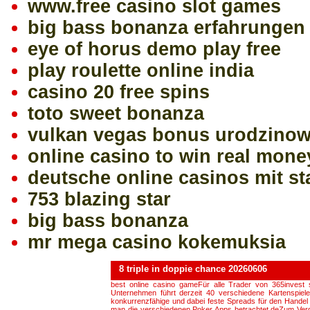
www.free casino slot games
big bass bonanza erfahrungen
eye of horus demo play free
play roulette online india
casino 20 free spins
toto sweet bonanza
vulkan vegas bonus urodzino
online casino to win real mone
deutsche online casinos mit s
753 blazing star
big bass bonanza
mr mega casino kokemuksia
8 triple in doppie chance 20260606
best online casino gameFür alle Trader von 365invest
Unternehmen führt derzeit 40 verschiedene Kartenspiele 
konkurrenzfähige und dabei feste Spreads für den Handel 
man die verschiedenen Poker Apps betrachtet.deZum Verg