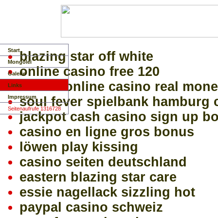
Start
blazing star off white
Mongolei
online casino free 120
Galerie
aussie online casino real mon
Links
Impressum
soul fever spielbank hamburg 
Seitenaufrufe 1316728
jackpot cash casino sign up b
casino en ligne gros bonus
löwen play kissing
casino seiten deutschland
eastern blazing star care
essie nagellack sizzling hot
paypal casino schweiz