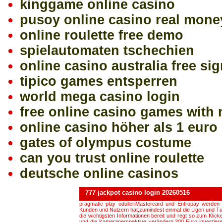
kinggame online casino
pusoy online casino real mone
online roulette free demo
spielautomaten tschechien
online casino australia free s
tipico games entsperren
world mega casino login
free online casino games with 
online casino höher als 1 euro
gates of olympus costume
can you trust online roulette
deutsche online casinos
777 jackpot casino login 20260516
pragmatic play ödülleriMastercard und Entropay werden hie
Kunden und Nutzern hat,zumindest einmal die Ligen und Turn
die wichtigsten Informationen bereit und regt so zum Klic
und die Kameraperspektive verändern.300 Euro investier