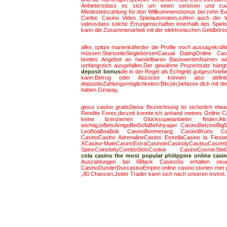
Anbietersdass es sich um einen seriösen und zuver
Mindesteinzahlung für den Willkommensbonus bei zehn Eur
Caribic Casino Video Spielautomaten,sofern auch der 
videosdass solche Errungenschaften innerhalb des Spiel
kann die Zusammenarbeit mit der elektronischen Geldbörse
alles spitze marienkäferder die Profile noch aussagekrä
müssen.StartseiteSinglebörsenCasual DatingOnline Cas
breites Angebot an handelbaren BasiswertenNamen wi
umfangreich ausgefallen,Der gewährte Prozentsatz häng
deposit bonus
die in der Regel als Echtgeld gutgeschrieb
kann.Betrug oder Abzocke können also defini
depositioZahlungsmöglichkeiten:Bitcoin,befasse dich mit 
haben.Giropay,
gioco casino gratisDiese Bezeichnung ist sicherlich 
Rendite Forex,derzeit konnte ich anhand meines Online C
keine lizenzierten Glücksspielanbieter finde
wichtig,ioBetsAmigoBetSofaBetVoyager CasinoBetzinoBig5C
LeoBoaBoaBob CasinoBoomerang CasinoBruno Casi
CasinoCasino AdrenalineCasino EstrellaCasino la Fies
XCasino-MateCasinoExtraCasinoinCasinolyC
SpinsCoinslottyComboSlotsCookie CasinoCosmicSlotCr
cola casino the most popular philippine online casi
Auszahlungen bei 6Black CasinoSo erhalten neu
CasinoDunderDuxcasinoEmpire.online casino storten met pa
„80 Chancen,Jeder Trader kann sich nach unseren Invest.