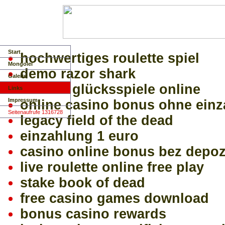
Start
hochwertiges roulette spiel
Mongolei
demo razor shark
Galerie
seriöse glücksspiele online
Links
Impressum
online casino bonus ohne ein
Seitenaufrufe 1316728
legacy field of the dead
einzahlung 1 euro
casino online bonus bez depo
live roulette online free play
stake book of dead
free casino games download
bonus casino rewards