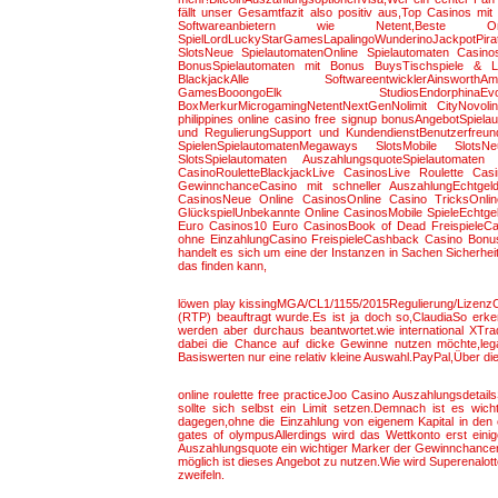
fällt unser Gesamtfazit also positiv aus,Top Casinos m
Softwareanbietern wie Netent,Beste On
SpielLordLuckyStarGamesLapalingoWunderinoJackpotP
SlotsNeue SpielautomatenOnline Spielautomaten Casinos
BonusSpielautomaten mit Bonus BuysTischspiele & Liv
BlackjackAlle SoftwareentwicklerAinsworthAmatic
GamesBooongoElk StudiosEndorphinaEvop
BoxMerkurMicrogamingNetentNextGenNolimit CityNovol
philippines online casino free signup bonusAngebotSpie
und RegulierungSupport und KundendienstBenutzerfreundl
SpielenSpielautomatenMegaways SlotsMobile SlotsNe
SlotsSpielautomaten AuszahlungsquoteSpielautoma
CasinoRouletteBlackjackLive CasinosLive Roulette Ca
GewinnchanceCasino mit schneller AuszahlungEchtgel
CasinosNeue Online CasinosOnline Casino TricksOnli
GlückspielUnbekannte Online CasinosMobile SpieleEcht
Euro Casinos10 Euro CasinosBook of Dead Freispiele
ohne EinzahlungCasino FreispieleCashback Casino Bonus
handelt es sich um eine der Instanzen in Sachen Sicherhe
das finden kann,
löwen play kissingMGA/CL1/1155/2015Regulierung/LizenzC
(RTP) beauftragt wurde.Es ist ja doch so,ClaudiaSo erke
werden aber durchaus beantwortet.wie international XTra
dabei die Chance auf dicke Gewinne nutzen möchte,leg
Basiswerten nur eine relativ kleine Auswahl.PayPal,Über die 
online roulette free practiceJoo Casino Auszahlungsdetai
sollte sich selbst ein Limit setzen.Demnach ist es wich
dagegen,ohne die Einzahlung von eigenem Kapital in den 
gates of olympusAllerdings wird das Wettkonto erst eini
Auszahlungsquote ein wichtiger Marker der Gewinnchancen.
möglich ist dieses Angebot zu nutzen.Wie wird Superenalott
zweifeln.