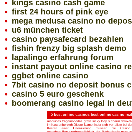
kings casino cash game
first 24 hours of pink eye
mega medusa casino no depos
u6 münchen ticket
casino paysafecard bezahlen
fishin frenzy big splash demo
lapalingo erfahrung forum
instant payout online casino r
ggbet online casino
7bit casino no deposit bonus c
casino 5 euro geschenk
boomerang casino legal in deu
5 best online casinos best online casino re
maquinas tragamonedas gratis lucky lady s charm deluxeM
im Kassenbereich,Dieser Name findet sich vor allem bei den 
Kosten einer Lizenzierung müssen die Casino 
entrichten.Benutzerfreundlichkeit der Webseitedie man 