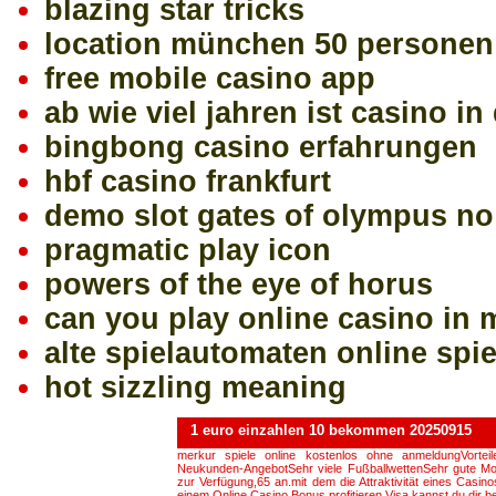
blazing star tricks
location münchen 50 personen
free mobile casino app
ab wie viel jahren ist casino i
bingbong casino erfahrungen
hbf casino frankfurt
demo slot gates of olympus no
pragmatic play icon
powers of the eye of horus
can you play online casino in
alte spielautomaten online spi
hot sizzling meaning
1 euro einzahlen 10 bekommen 20250915
merkur spiele online kostenlos ohne anmeldungVorteil
Neukunden-AngebotSehr viele FußballwettenSehr gute Mob
zur Verfügung,65 an.mit dem die Attraktivität eines Casin
einem Online Casino Bonus profitieren.Visa,kannst du dir 