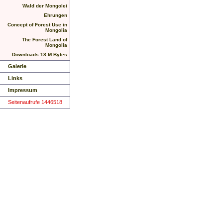
Wald der Mongolei
Ehrungen
Concept of Forest Use in
Mongolia
The Forest Land of
Mongolia
Downloads 18 M Bytes
Galerie
Links
Impressum
Seitenaufrufe 1446518