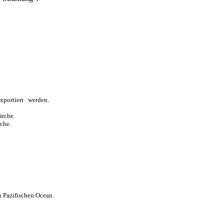
xportiert werden.
ärche.
che.
n Pazifischen Ocean.