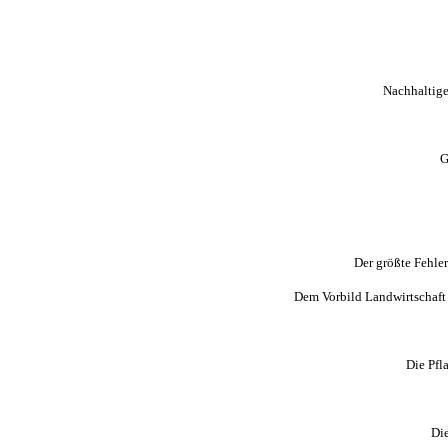
Nachhaltige
G
Der größte Fehle
Dem Vorbild Landwirtschaft 
R
Die Pfl
Die