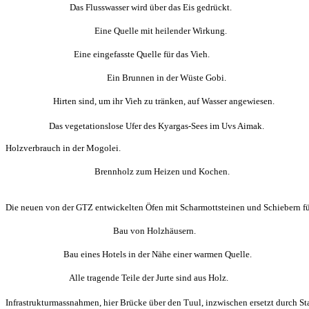
Das Flusswasser wird über das Eis gedrückt.
Eine Quelle mit heilender Wirkung.
Eine eingefasste Quelle für das Vieh.
Ein Brunnen in der Wüste Gobi.
Hirten sind, um ihr Vieh zu tränken, auf Wasser angewiesen.
Das vegetationslose Ufer des Kyargas-Sees im Uvs Aimak.
Holzverbrauch in der Mogolei.
Brennholz zum Heizen und Kochen.
Die neuen von der GTZ entwickelten Öfen mit Scharmottsteinen und Schiebern fü
Bau von Holzhäusern.
Bau eines Hotels in der Nähe einer warmen Quelle.
Alle tragende Teile der Jurte sind aus Holz.
Infrastrukturmassnahmen, hier Brücke über den Tuul, inzwischen ersetzt durch S