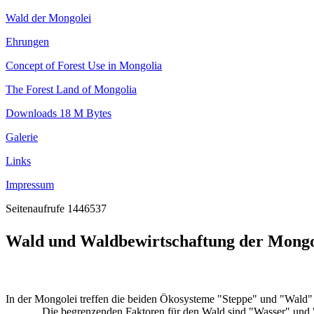
Wald der Mongolei
Ehrungen
Concept of Forest Use in Mongolia
The Forest Land of Mongolia
Downloads 18 M Bytes
Galerie
Links
Impressum
Seitenaufrufe 1446537
Wald und Waldbewirtschaftung der Mongo
In der Mongolei treffen die beiden Ökosysteme "Steppe" und "Wald" a
Die begrenzenden Faktoren für den Wald sind "Wasser" und "