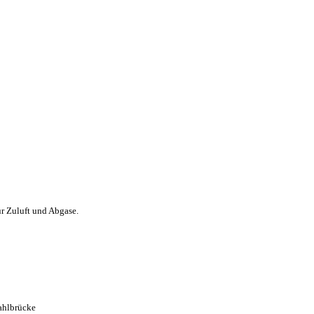
r Zuluft und Abgase.
tahlbrücke