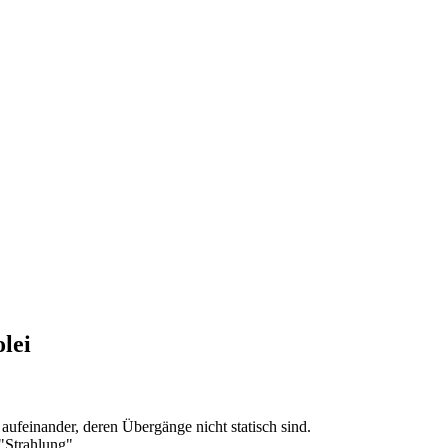
lei
ufeinander, deren Übergänge nicht statisch sind.
Strahlung".