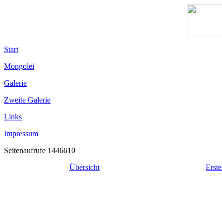
Start
Mongolei
Galerie
Zweite Galerie
Links
Impressum
Seitenaufrufe 1446610
Übersicht
Erste