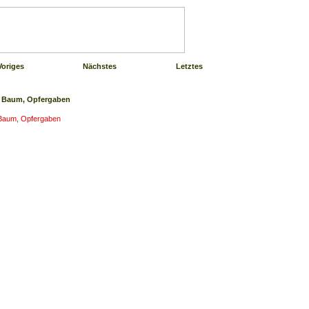
Voriges
Nächstes
Letztes
 Baum, Opfergaben