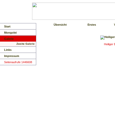
Übersicht
Erstes
Start
Mongolei
Galerie
Zweite Galerie
Heiliger
Links
Impressum
Seitenaufrufe 1446608